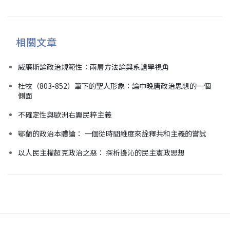
相關文章
威廉斯論政治規範性：兩層方法論與系譜學視角
杜牧（803-852）筆下的聖人形象：論中晚唐政治思想的一個
側面
不確定性與歐洲右翼民粹主義
鄂蘭的政治本體論： 一個從時間維度來詮釋共和主義的嘗試
以人民主權超克政治之惡： 探析邊沁的民主憲政思想