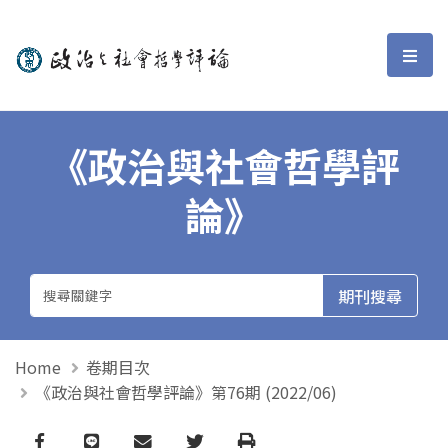
政治與社會哲學評論
選單
《政治與社會哲學評
論》
Home
卷期目次
《政治與社會哲學評論》第76期 (2022/06)
Facebook
line
email
Twitter
Print