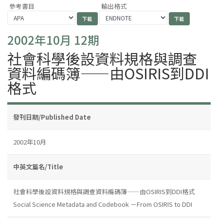
參考書目
輸出格式
2002年10月 12期
社會科學後設資料規格與調查
資料編碼簿——由OSIRIS到DDI
格式
發刊日期/Published Date
2002年10月
中英文篇名/Title
社會科學後設資料規格與調查資料編碼簿——由OSIRIS到DDI格式
Social Science Metadata and Codebook －From OSIRIS to DDI