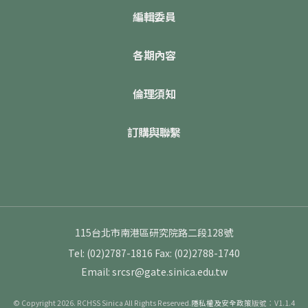
編輯委員
各期內容
倫理須知
訂購與聯繫
115台北市南港區研究院路二段128號
Tel: (02)2787-1816
Fax: (02)2788-1740
Email: srcsr@gate.sinica.edu.tw
© Copyright 2026. RCHSS Sinica All Rights Reserved.
隱私權及安全政策
版號：V1.1.4