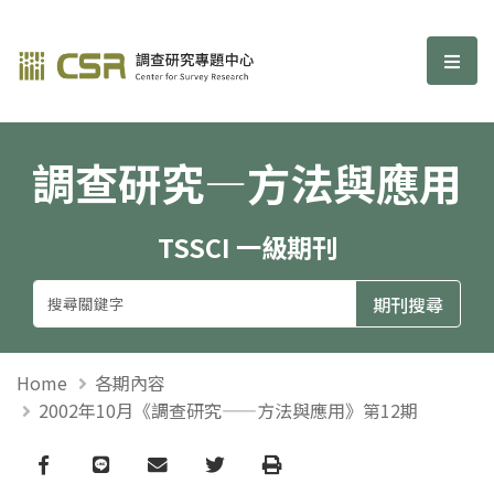
調查研究—方法與應用期刊
選單
調查研究—方法與應用
TSSCI 一級期刊
Home
各期內容
2002年10月《調查研究——方法與應用》第12期
Facebook
line
email
Twitter
Print