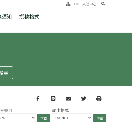
search
EN
人社中心
稿須知
撰稿格式
Facebook
line
email
Twitter
Print
參考書目
輸出格式