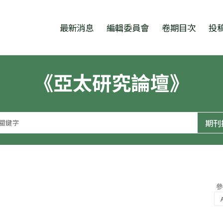
跳至中央區塊/Main Content
:::
最新消息
編輯委員會
卷期目次
投
《亞太研究論壇》