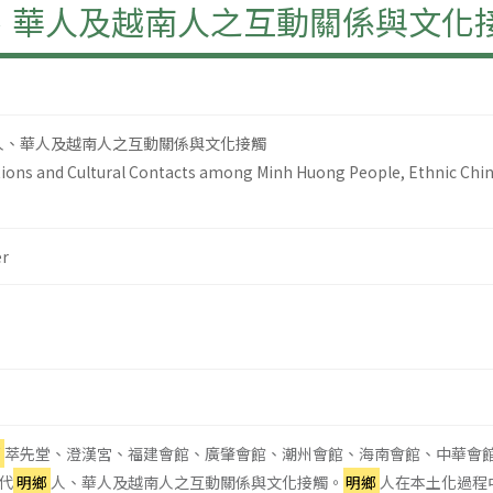
、華人及越南人之互動關係與文化
人、華人及越南人之互動關係與文化接觸
ions and Cultural Contacts among Minh Huong People, Ethnic Chin
r
鄉
萃先堂、澄漢宮、福建會館、廣肇會館、潮州會館、海南會館、中華會
代
明鄉
人、華人及越南人之互動關係與文化接觸。
明鄉
人在本土化過程