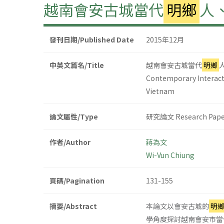
越南會安古城當代
明鄉
人
發刊日期/Published Date
2015年12月
中英文篇名/Title
越南會安古城當代
明鄉
Contemporary Interact
Vietnam
論文屬性/Type
研究論文 Research Pape
作者/Author
蔣為文
Wi-Vun Chiung
頁碼/Pagination
131-155
摘要/Abstract
本論文以會安古城的
明
學角度探討越南會安市當