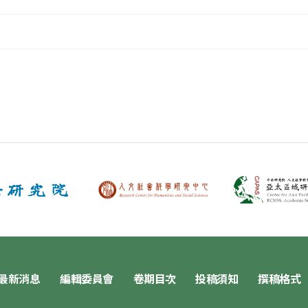
最新消息
編輯委員會
卷期目次
投稿須知
撰稿格式