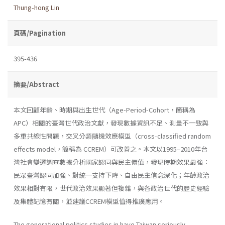
Thung-hong Lin
頁碼/Pagination
395-436
摘要/Abstract
本文回顧年齡、時期與出生世代（Age-Period-Cohort，簡稱為
APC）相關的臺灣世代政治文獻，發現數據資訊不足、測量不一致與
多重共線性問題，交叉分類隨機效應模型（cross-classified random
effects model，簡稱為 CCREM）可改善之。本文以1995–2010年台
灣社會變遷調查數據分析國家認同與民主價值，發現時期效果最強：
民眾臺灣認同加強、對統一支持下降、自由民主信念深化；年齡政治
效果相對有限，世代政治效果顯著但複雜，與各政治世代的歷史經驗
及集體記憶有關，並建議CCREM模型值得推廣應用。
The generational politics studies in have Taiwan seriously