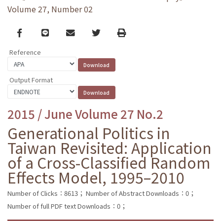
Volume 27, Number 02
Facebook
line
email
Twitter
Print
Reference
Output Format
2015 / June Volume 27 No.2
Generational Politics in
Taiwan Revisited: Application
of a Cross-Classified Random
Effects Model, 1995–2010
Number of Clicks：8613；
Number of Abstract Downloads：0；
Number of full PDF text Downloads：0；