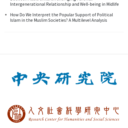
Intergenerational Relationship and Well-being in Midlife
How Do We Interpret the Popular Support of Political
Islam in the Muslim Societies? A Multilevel Analysis