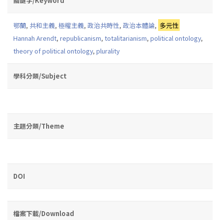
關鍵字/Keyword
鄂蘭
,
共和主義
,
極權主義
,
政治共時性
,
政治本體論
,
多元性
Hannah Arendt
,
republicanism
,
totalitarianism
,
political ontology
,
theory of political ontology
,
plurality
學科分類/Subject
主題分類/Theme
DOI
檔案下載/Download