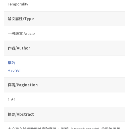
Temporality
論文屬性/Type
一般論文 Article
作者/Author
葉浩
Hao Yeh
頁碼/Pagination
1-64
摘要/Abstract
本文旨在論證時間維度對漢娜‧ 鄂蘭（Hannah Arendt）的政治思想