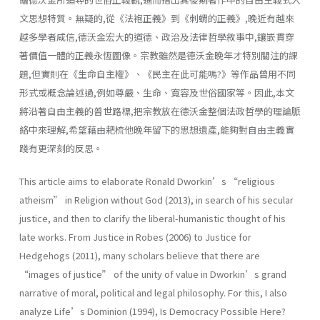
文思想特質。無疑的,從《法袍正義》到《刺蝟的正義》,晚近有越來
越多學者咸信,德沃金宏大的道德、政治及法律哲學敘事中,鑲嵌貫穿
著價值一體的正義永恆圖像。宗教雖然是德沃金晚年才特別關注的課
題,但實則在《生命自主權》、《民主在此可能嗎?》等作品曾用不同
形式或概念論述過,例如尊嚴、生命、寬容及世俗國家等。因此,本文
將沿著自由主義的普世路標,把宗教放在德沃金整個法政哲學的理論脈
絡中來理解,希望藉由耙梳他晚年留下的思想遺產,能夠對自由主義實
踐有更深刻的反思。
This article aims to elaborate Ronald Dworkin’s “religious
atheism” in Religion without God (2013), in search of his secular
justice, and then to clarify the liberal-humanistic thought of his
late works. From Justice in Robes (2006) to Justice for
Hedgehogs (2011), many scholars believe that there are
“images of justice” of the unity of value in Dworkin’s grand
narrative of moral, political and legal philosophy. For this, I also
analyze Life’s Dominion (1994), Is Democracy Possible Here?