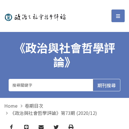
政治與社會哲學評論
選單
《政治與社會哲學評
論》
Home
卷期目次
《政治與社會哲學評論》第73期 (2020/12)
Facebook
line
email
Twitter
Print