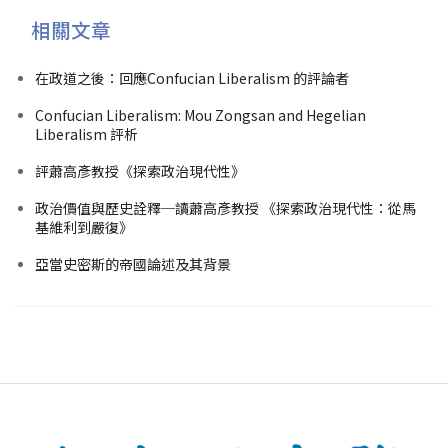
相關文章
在政道之後：回應Confucian Liberalism 的評論者
Confucian Liberalism: Mou Zongsan and Hegelian
Liberalism 評析
評蕭高彥教授《探索政治現代性》
政治價值與歷史詮釋─讀蕭高彥教授 《探索政治現代性：從馬
基維利到嚴復》
亞當史密斯的帝國論述及其背景