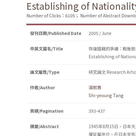
Establishing of National
Number of Clicks：6105；
Number of Abstract Down
發刊日期/Published Date
2005 / June
中英文篇名/Title
恢復國籍的爭議：戰後旅外臺
Establishing of Nation
論文屬性/Type
研究論文 Research Artic
作者/Author
湯熙勇
Shi-yeoung Tang
頁碼/Pagination
393-437
摘要/Abstract
1945年8月15日，
權從屬地位。在日本宣布