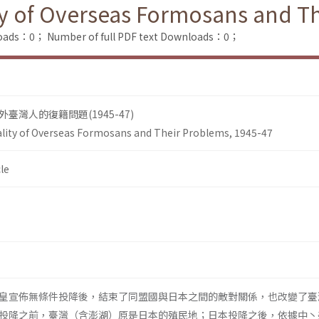
ity of Overseas Formosans and T
loads：0；
Number of full PDF text Downloads：0；
灣人的復籍問題(1945-47)
ality of Overseas Formosans and Their Problems, 1945-47
le
日本天皇宣佈無條件投降後，結束了同盟國與日本之間的敵對關係，也改變了
投降之前，臺灣（含澎湖）原是日本的殖民地；日本投降之後，依據中丶