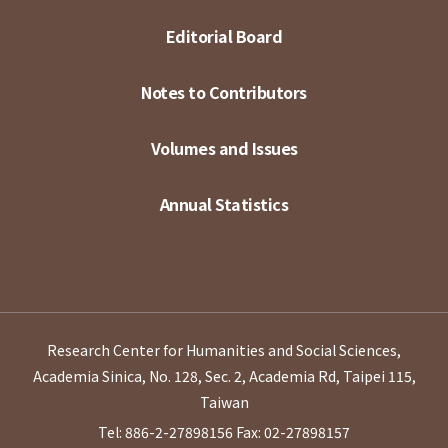
Editorial Board
Notes to Contributors
Volumes and Issues
Annual Statistics
Research Center for Humanities and Social Sciences,
Academia Sinica, No. 128, Sec. 2, Academia Rd, Taipei 115,
Taiwan
Tel: 886-2-27898156
Fax: 02-27898157