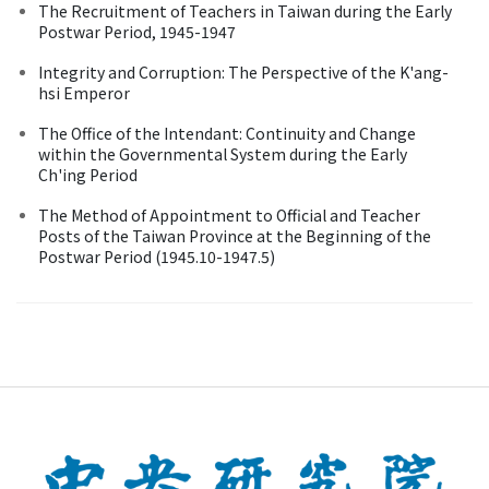
The Recruitment of Teachers in Taiwan during the Early
Postwar Period, 1945-1947
Integrity and Corruption: The Perspective of the K'ang-
hsi Emperor
The Office of the Intendant: Continuity and Change
within the Governmental System during the Early
Ch'ing Period
The Method of Appointment to Official and Teacher
Posts of the Taiwan Province at the Beginning of the
Postwar Period (1945.10-1947.5)