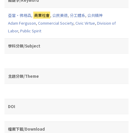
關鍵字/Keyword
亞當‧佛格森
,
商業社會
,
公民美德
,
分工體系
,
公共精神
Adam Ferguson
,
Commercial Society
,
Civic Virtue
,
Division of
Labor
,
Public Spirit
學科分類/Subject
主題分類/Theme
DOI
檔案下載/Download