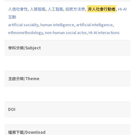
人造社會性
,
人類智能
,
人工智能
,
俗民方法學
,
非人社會行動者
,
HI-AI
互動
artificial sociality
,
human intelligence
,
artificial intelligence
,
ethnomethodology
,
non-human social actor
,
HI-AI interactions
學科分類/Subject
主題分類/Theme
DOI
檔案下載/Download