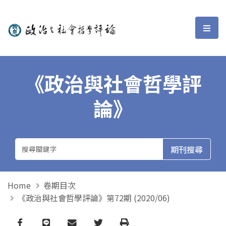
政治與社會哲學評論
選單
《政治與社會哲學評
論》
Home
卷期目次
《政治與社會哲學評論》第72期 (2020/06)
Facebook
line
email
Twitter
Print