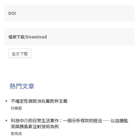
DOI
檔案下載/Download
全文下載
熱門文章
不確定性與歐洲右翼民粹主義
阮曉眉
科技中介的日常生活實作：一個分析框架的提出——以血糖監
測與胰島素注射技術為例
劉育成