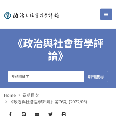
政治與社會哲學評論
選單
《政治與社會哲學評
論》
Home
卷期目次
《政治與社會哲學評論》第76期 (2022/06)
Facebook
line
email
Twitter
Print