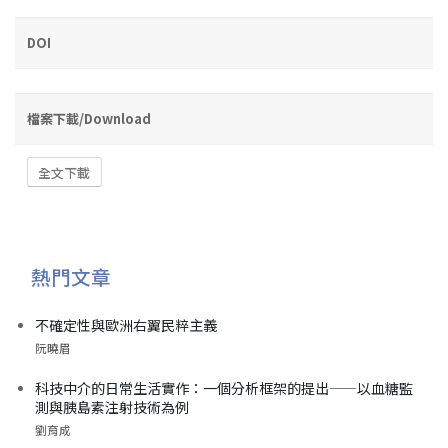
DOI
檔案下載/Download
全文下載
熱門文章
不確定性與歐洲右翼民粹主義
阮曉眉
科技中介的日常生活實作：一個分析框架的提出——以血糖監
測與胰島素注射技術為例
劉育成