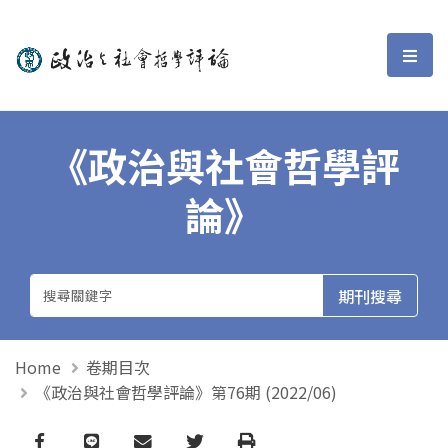
政治與社會哲學評論
選單
《政治與社會哲學評
論》
Home
卷期目次
《政治與社會哲學評論》第76期 (2022/06)
Facebook
line
email
Twitter
Print