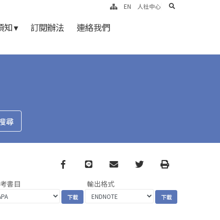
search
EN
人社中心
知 ▾
訂閱辦法
連絡我們
Facebook
line
email
Twitter
Print
參考書目
輸出格式