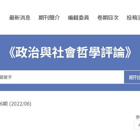
跳至中央區塊/Main Content
:::
最新消息
期刊簡介
編輯委員
卷期目次
投稿須
《政治與社會哲學評論》
(2022/06)