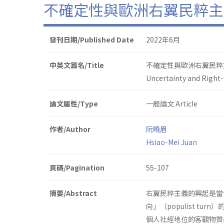
不確定性與歐洲右翼民粹主
發刊日期/Published Date
2022年6月
中英文篇名/Title
不確定性與歐洲右翼民粹
Uncertainty and Right
論文屬性/Type
一般論文 Article
作者/Author
阮曉眉
Hsiao-Mei Juan
頁碼/Pagination
55-107
摘要/Abstract
右翼民粹主義的興起是當
向」（populist t
個人社經地位的客觀物質