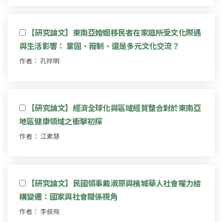
【研究論文】東南亞婚姻移民者在家庭所受文化際遇
與生活影響： 鞏固、箝制、還是多元文化交流？
作者： 孔祥明
【研究論文】經濟全球化與區域經貿整合對於東南亞
地區健康領域之衝擊初探
作者： 江素慧
【研究論文】民國領事戴淑原與檳城華人社會權力結
構變遷：國家與社會關係視角
作者： 李叔飛