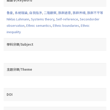
關鍵字/Keyword
魯曼
,
系統理論
,
自我指涉
,
二階觀察
,
族群語意
,
族群界線
,
族群不平等
Niklas Luhmann
,
Systems theory
,
Self-reference
,
Secondorder
observation
,
Ethnic semantics
,
Ethnic boundaries
,
Ethnic
inequality
學科分類/Subject
主題分類/Theme
DOI