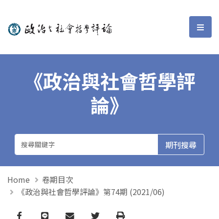
政治與社會哲學評論
選單
《政治與社會哲學評
論》
Home
卷期目次
《政治與社會哲學評論》第74期 (2021/06)
Facebook
line
email
Twitter
Print