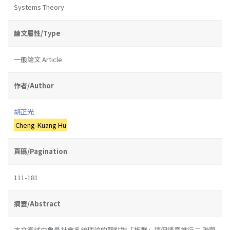
Systems Theory
論文屬性/Type
一般論文 Article
作者/Author
胡正光
Cheng-Kuang Hu
頁碼/Pagination
111-181
摘要/Abstract
本文嘗試由魯曼社會系統理論的觀點對「族群」這個語意進行二 階觀