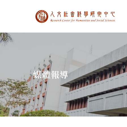
中央研究院人文社
:::
媒體報導