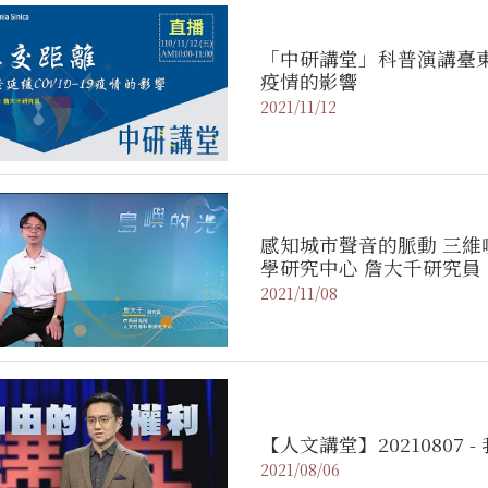
「中研講堂」科普演講臺東
疫情的影響
2021/11/12
感知城市聲音的脈動 三維
學研究中心 詹大千研究員
2021/11/08
【人文講堂】20210807
2021/08/06