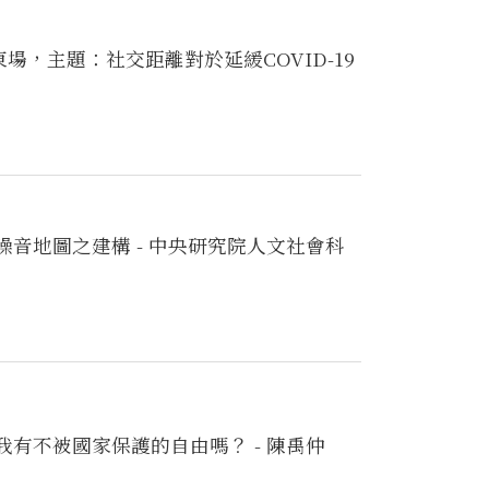
場，主題：社交距離對於延緩COVID-19
噪音地圖之建構 - 中央研究院人文社會科
 - 我有不被國家保護的自由嗎？ - 陳禹仲