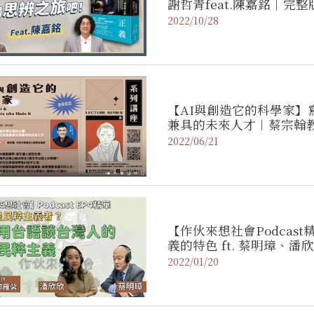
謝哲青feat.陳嘉銘｜完
2022/10/28
【AI與創造它的科學家】
兼具的未來人才︱蔡宗翰
2022/06/21
【作伙來想社會Podcas
義的特色 ft. 蔡明璋、潘
2022/01/20