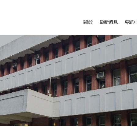
會科學研究中心
跳至中央區塊/Main Conte
:::
關於
最新消息
專題