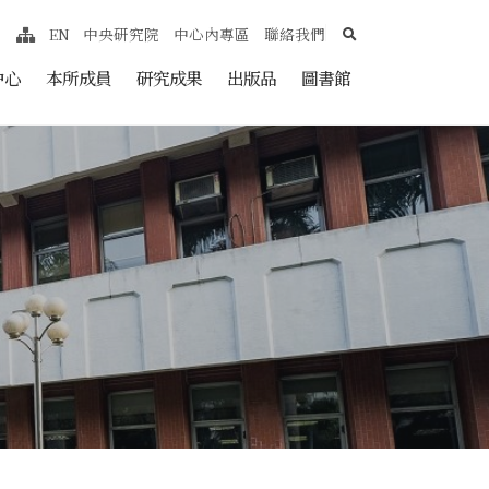
search
EN
中央研究院
中心內專區
聯絡我們
網站導覽
nt
中心
本所成員
研究成果
出版品
圖書館