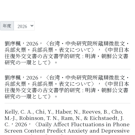
年度
劉序楓，2026，〈台湾・中央研究院所蔵精微批文・
兵部火票・兵部兵票・表文について〉，《中世日本
往復外交文書の古文書学的研究 : 明清・朝鮮公文書
研究の一環として》。
劉序楓，2026，〈台湾・中央研究院所蔵精微批文・
兵部火票・兵部兵票・表文について〉，《中世日本
往復外交文書の古文書学的研究 : 明清・朝鮮公文書
研究の一環として》。
Kelly, C. A., Chi, Y., Haber, N., Reeves, B., Cho,
M.-J., Robinson, T. N., Ram, N., & Eichstaedt, J.
C.，2026，〈Daily Affect Fluctuations in Phone
Screen Content Predict Anxiety and Depressive