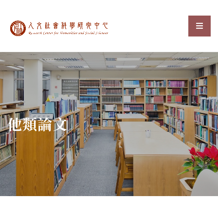
中央研究院人文社會科
選單
:::
他類論文