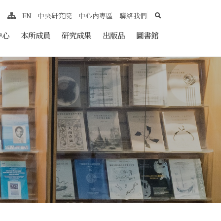
search
EN
中央研究院
中心內專區
聯絡我們
網站導覽
nt
中心
本所成員
研究成果
出版品
圖書館