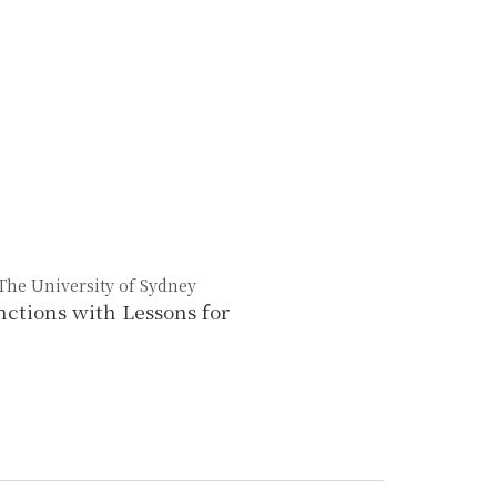
 The University of Sydney
ctions with Lessons for