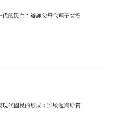
一代的民主：辯護父母代理子女投
與現代國民的形成：梁啟超與斯賓