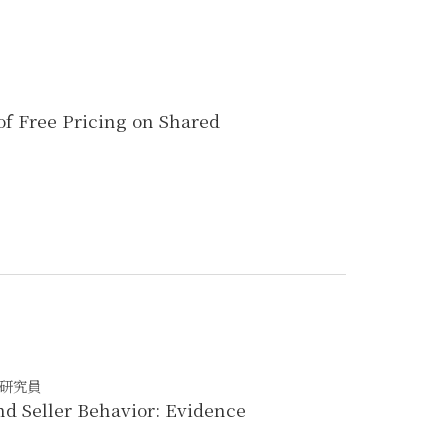
of Free Pricing on Shared
副研究員
d Seller Behavior: Evidence