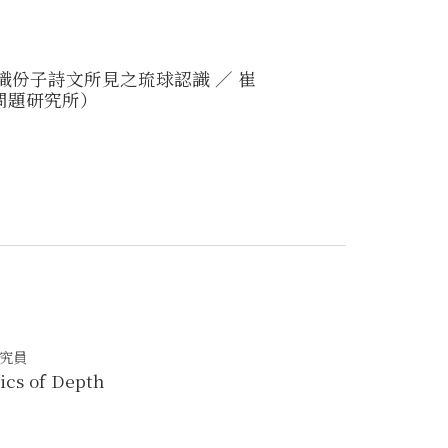
識份子詩文所見之琉球認識 ／ 崔
問題研究所）
研究員
ics of Depth