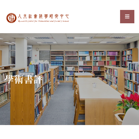
中央研究院人文社會科
選單
:::
學術書評