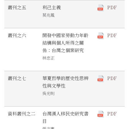
叢刊之五
利己主義
PDF
莫兆鳳
叢刊之六
開發中國家勞動力年齡
PDF
結構與個人所得之關
係：台灣之個案研究
林忠正
叢刊之七
華夏哲學的歷史性思辨
PDF
性與文學性
吳光明
資料叢刊之二
台灣漢人移民史研究書
PDF
目
張炎憲