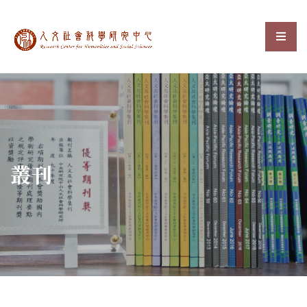
中央研究院人文社會科
選單
:::
叢刊