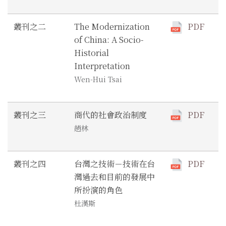
叢刊之二
The Modernization
PDF
of China: A Socio-
Historial
Interpretation
Wen-Hui Tsai
叢刊之三
商代的社會政治制度
PDF
趙林
叢刊之四
台灣之技術－技術在台
PDF
灣過去和目前的發展中
所扮演的角色
杜漢斯