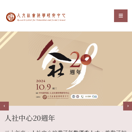
中央研究院人文社會科
選單
:::
人社中心20週年