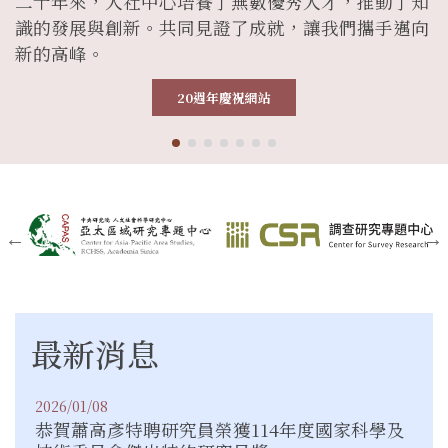
二十年來，人社中心培養了無數優秀人才，推動了知
識的發展與創新。共同見證了成就，讓我們攜手邁向
新的高峰。
20週年慶祝網站
dot
dot
dot
dot
dot
dot
dot
最新消息
2026/01/08
恭賀蕭高彥特聘研究員榮獲114年度國家科學及