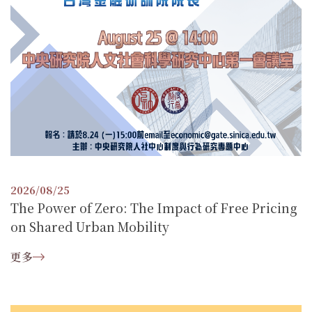
2026/08/25
The Power of Zero: The Impact of Free Pricing
on Shared Urban Mobility
更多