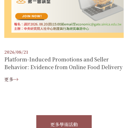
2026/08/21
Platform-Induced Promotions and Seller
Behavior: Evidence from Online Food Delivery
更多
更多學術活動