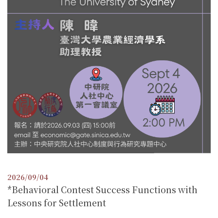
2026/09/04
*Behavioral Contest Success Functions with
Lessons for Settlement