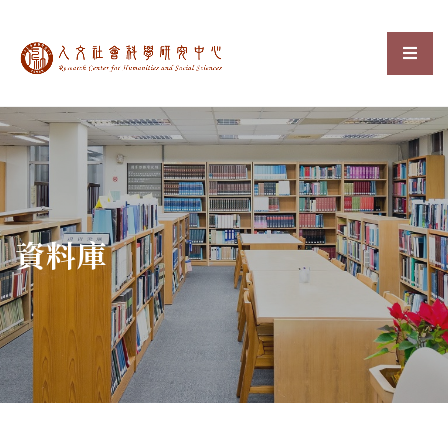
中央研究院人文社會科
選單
:::
資料庫