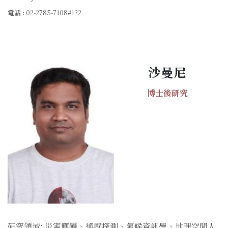
電話 :
02-2785-7108#122
沙曼尼
博士後研究
研究領域: 災害應變、遙感探測、氣候資訊學、地理空間人