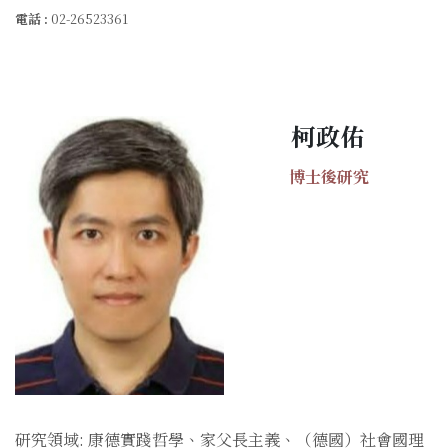
電話 :
02-26523361
柯政佑
博士後研究
研究領域: 康德實踐哲學、家父長主義、（德國）社會國理