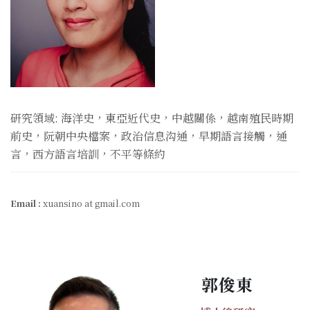
研究領域: 海洋史，東亞近代史，中越關係，越南殖民時期
前史，阮朝中央檔案，政治信息沟通，早期語言接觸，通
言，西方語言培訓，不平等條約
Email :
xuansino at gmail.com
郭俊東