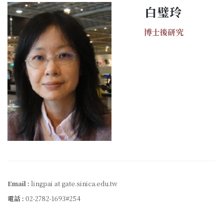
白璧玲
博士後研究
Email :
lingpai at gate.sinica.edu.tw
電話 :
02-2782-1693#254