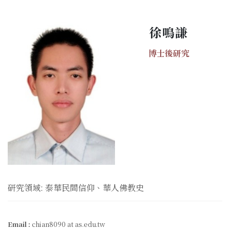
徐鳴謙
博士後研究
研究領域: 泰華民間信仰、華人佛教史
Email :
chian8090 at as.edu.tw