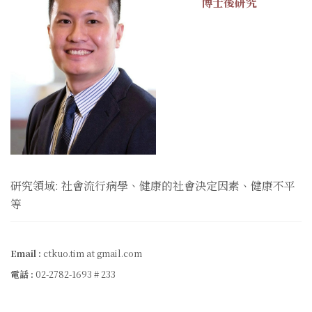
博士後研究
研究領域: 社會流行病學、健康的社會決定因素、健康不平
等
Email :
ctkuo.tim at gmail.com
電話 :
02-2782-1693 # 233