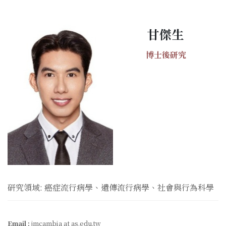
甘傑生
博士後研究
研究領域: 癌症流行病學、遺傳流行病學、社會與行為科學
Email :
jmcambia at as.edu.tw