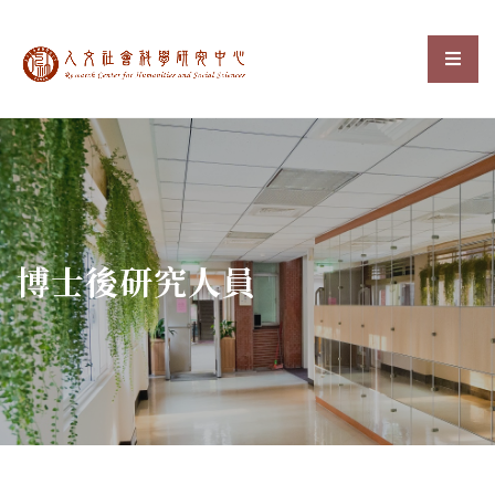
中央研究院人文社會科
選單
:::
博士後研究人員