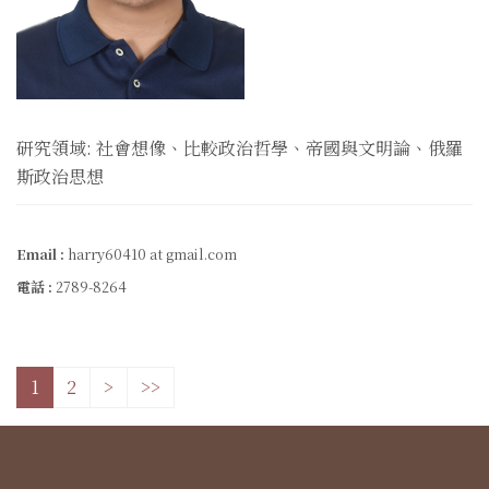
研究領域: 社會想像、比較政治哲學、帝國與文明論、俄羅
斯政治思想
Email :
harry60410 at gmail.com
電話 :
2789-8264
1
2
>
>>