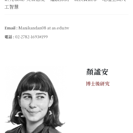
工智慧
Email :
Manikandan08 at as.edu.tw
電話 :
02-2782-1693#199
顏謐安
博士後研究