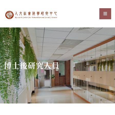
中央研究院人文社會科
選單
:::
博士後研究人員