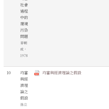
社會
過程
中的
環境
污染
問題
麥朝
成，
1978
10
均富
均富與經濟理論之假設
與經
濟理
論之
假設
孫立