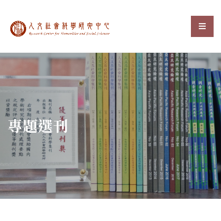
中央研究院人文社會科
選單
:::
專題選刊