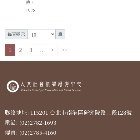
德，
1978
每頁顯示
筆
1
2
3
..
>
>>
聯絡地址: 115201 台北市南港區研究院路二段128號
電話: (02)2782-1693
傳真: (02)2785-4160