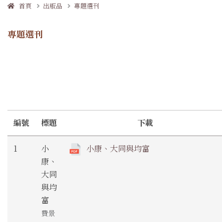
首頁
出版品
專題選刊
專題選刊
編號
標題
下載
1
小
小康、大同與均富
康、
大同
與均
富
費景