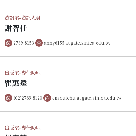
資訊室-資訊人員
謝智佳
2789-8153
anny6155 at gate.sinica.edu.tw
出版室-專任助理
瞿惠遠
(02)2789-8120
ensoulchu at gate.sinica.edu.tw
出版室-專任助理