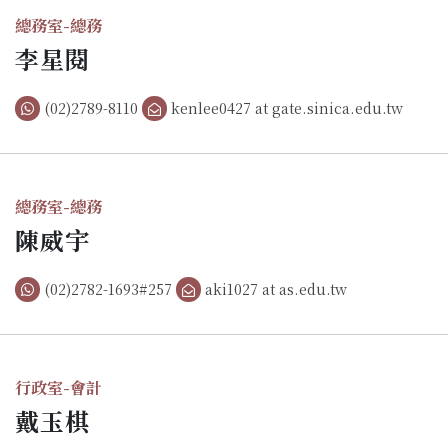
總務室-總務
李星閱
(02)2789-8110
kenlee0427 at gate.sinica.edu.tw
總務室-總務
陳威宇
(02)2782-1693#257
aki1027 at as.edu.tw
行政室-會計
戴玉棋