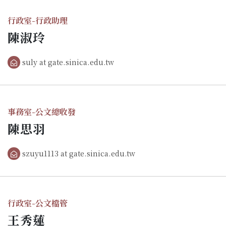
行政室-行政助理
陳淑玲
suly at gate.sinica.edu.tw
事務室-公文總收發
陳思羽
szuyu1113 at gate.sinica.edu.tw
行政室-公文檔管
王秀蓮