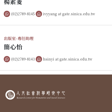
楊素菱
(02)2789-8145
ivyyang at gate.sinica.edu.tw
出版室-專任助理
簡心怡
(02)2789-8143
hsinyi at gate.sinica.edu.tw