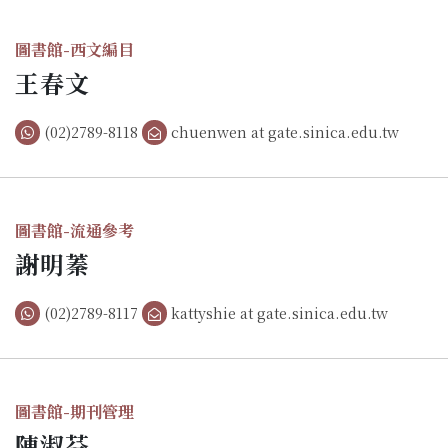
圖書館-西文編目
王春文
(02)2789-8118
chuenwen at gate.sinica.edu.tw
圖書館-流通參考
謝明蓁
(02)2789-8117
kattyshie at gate.sinica.edu.tw
圖書館-期刊管理
陳淑芬