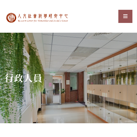
中央研究院人文社會科
選單
:::
行政人員