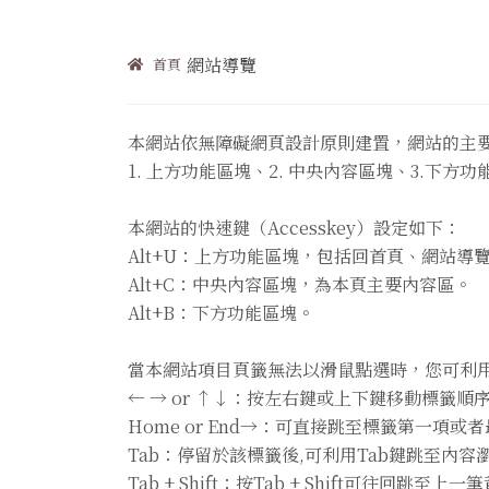
網站導覽
首頁
本網站依無障礙網頁設計原則建置，網站的主
1. 上方功能區塊、2. 中央內容區塊、3.下方
本網站的快速鍵（Accesskey）設定如下：
Alt+U：上方功能區塊，包括回首頁、網站導
Alt+C：中央內容區塊，為本頁主要內容區。
Alt+B：下方功能區塊。
當本網站項目頁籤無法以滑鼠點選時，您可利
← → or ↑↓：按左右鍵或上下鍵移動標籤順
Home or End→：可直接跳至標籤第一項或
Tab：停留於該標籤後,可利用Tab鍵跳至內容
Tab + Shift：按Tab + Shift可往