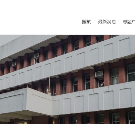
會科學研究中心
跳至中央區塊/Main Conte
:::
關於
最新消息
專題