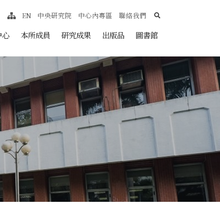
search
EN
中央研究院
中心內專區
聯絡我們
網站導覽
nt
中心
本所成員
研究成果
出版品
圖書館