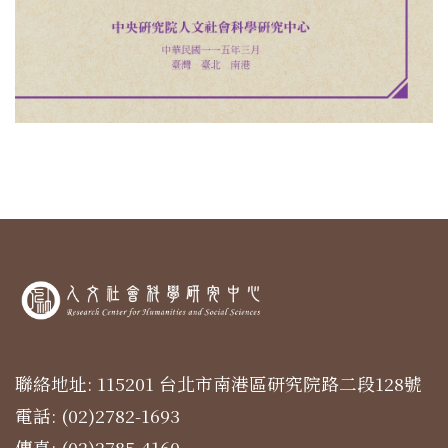
聯絡地址: 115201 台北市南港區研究院路二段128號
電話: (02)2782-1693
傳真: (02)2785-4160