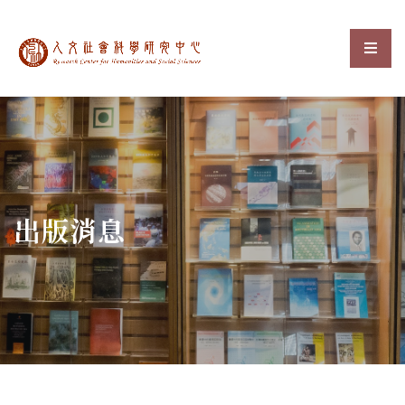
中央研究院人文社會科
選單
:::
出版消息