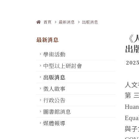
首頁
最新消息
出版消息
《
最新消息
出
學術活動
2025
中型以上研討會
出版消息
人文
徵人啟事
第
行政公告
Huan
圖書館消息
Equal
媒體報導
與子