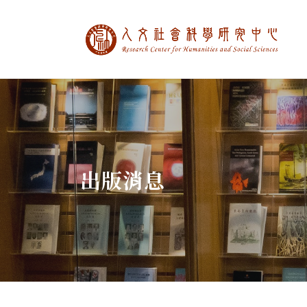
中央研究院人文社
:::
出版消息