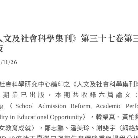
人文及社會科學集刊》第三十七卷第
版
/11/26
社會科學研究中心編印之《人文及社會科學集刊
三期業已出版，本期共收錄六篇論文
〈
g
School Admission Reform, Academic Perf
〉，韓榮真、黃柏
ity in Educational Opportunity
女教育成就〉，鄭志鵬、潘美玲、謝斐宇〈網絡
疫情下臺灣口罩機生產網絡重組過程分