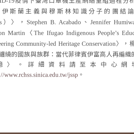
ID-19
泛伊斯蘭主義與穆斯林知識分子的團結
）〉，
、
s
Stephen B. Acabado
Jennifer Humiw
〈
on Martin
The Ifugao Indigenous People’s Educ
〉，
eering Community-led Heritage Conservation
纏繞的國族與族群：當代菲律賓伊富高人再編織
憶〉。詳細資料請至本中心網
。
://www.rchss.sinica.edu.tw/jssp