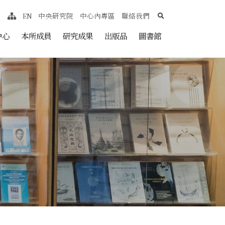
search
EN
中央研究院
中心內專區
聯絡我們
網站導覽
nt
中心
本所成員
研究成果
出版品
圖書館