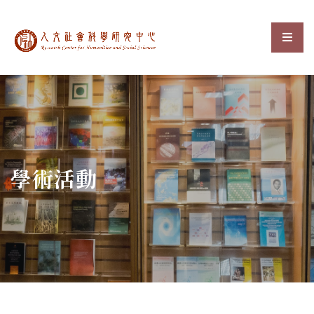
中央研究院人文社會科
選單
:::
學術活動