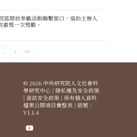
年院區開放參觀活動聯繫窗口，協助主辦人
院嘉獎一次獎勵。
..
>
>>
© 2026 中央研究院人文社會科
學研究中心 |
隱私權及安全政策
|
資訊安全政策
|
保有個人資料
檔案公開項目彙整表
| 版號：
V1.1.4
Youtube