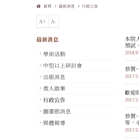
首頁
最新消息
行政公告
A+
A-
本院人
最新消息
預試、1
2018/0
學術活動
中型以上研討會
恭賀
2017/1
出版消息
徵人啟事
歡迎
行政公告
2017/1
圖書館消息
恭賀
等，
媒體報導
2017/1