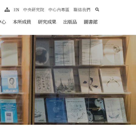
search
EN
中央研究院
中心內專區
聯絡我們
網站導覽
nt
中心
本所成員
研究成果
出版品
圖書館