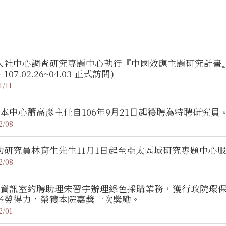
社中心調查研究專題中心執行『中國效應主題研究計畫』電話調查
07.02.26~04.03 正式訪問)
1/11
~本中心蕭高彥主任自106年9月21日起獲聘為特聘研究員
2/08
助研究員林育生先生11月1日起至亞太區域研究專題中心
2/08
~資訊室約聘助理宋習宇辦理綠色採購業務，獲行政院環保
辛勞得力，榮獲本院嘉獎一次獎勵。
2/01