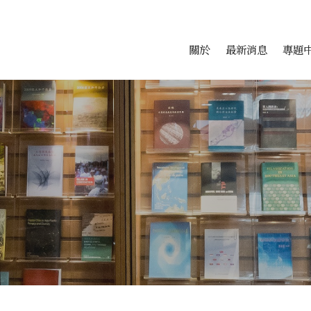
會科學研究中心
跳至中央區塊/Main Conte
:::
關於
最新消息
專題