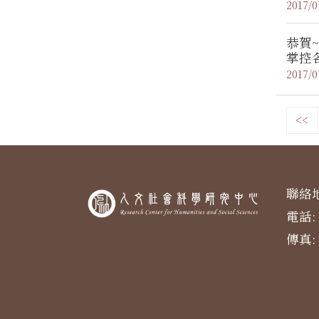
2017/0
恭賀
掌控
2017/0
<<
聯絡地
電話: 
傳真: 