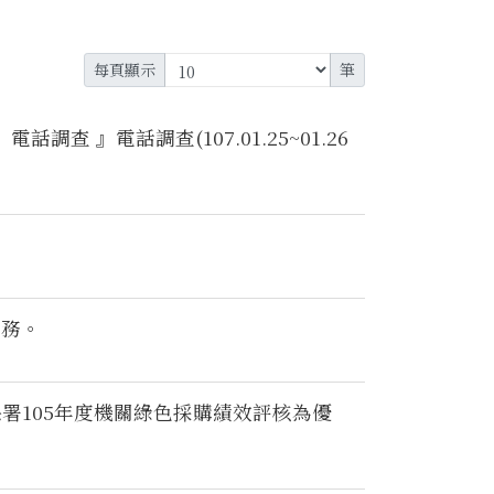
每頁顯示
筆
 』電話調查(107.01.25~01.26
。
服務。
署105年度機關綠色採購績效評核為優