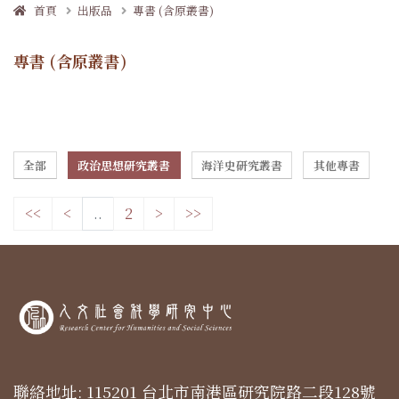
首頁
出版品
專書 (含原叢書)
專書 (含原叢書)
全部
政治思想研究叢書
海洋史研究叢書
其他專書
<<
<
..
2
>
>>
聯絡地址: 115201 台北市南港區研究院路二段128號