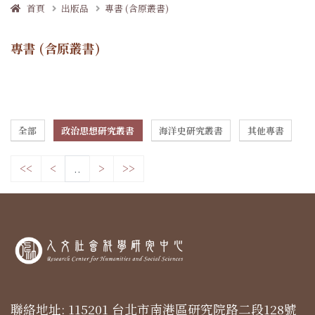
首頁
出版品
專書 (含原叢書)
專書 (含原叢書)
全部
政治思想研究叢書
海洋史研究叢書
其他專書
<<
<
..
>
>>
聯絡地址: 115201 台北市南港區研究院路二段128號