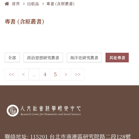
首頁
出版品
專書 (含原叢書)
專書 (含原叢書)
全部
政治思想研究叢書
海洋史研究叢書
其他專書
<<
<
..
4
5
>
>>
聯絡地址: 115201 台北市南港區研究院路二段128號