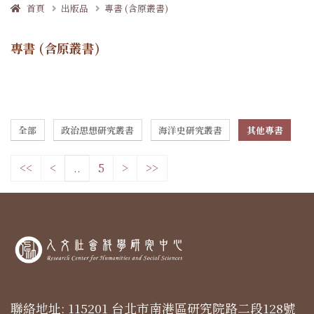
首頁
出版品
專書 (含原叢書)
專書 (含原叢書)
全部
政治思想研究叢書
海洋史研究叢書
其他專書
<<
<
..
5
>
>>
聯絡地址: 115201 台北市南港區研究院路二段128號