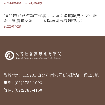
Workshop」工作坊
2024/08/08 ~ 2024/08/09
2022跨界與流動工作坊：東南亞區域歷史、文化網
絡、與農食交流 【亞太區域研究專題中心】
2022/07/28
聯絡地址: 115201 台北市南港區研究院路二段128號
電話: (02)2782-1693
傳真: (02)2785-4160