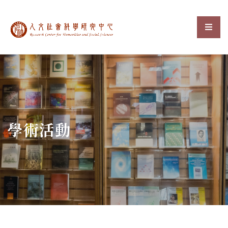
中央研究院人文社會科
選單
:::
學術活動