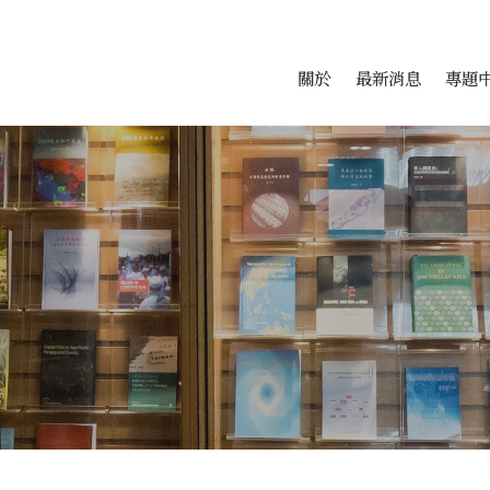
會科學研究中心
跳至中央區塊/Main Conte
:::
關於
最新消息
專題