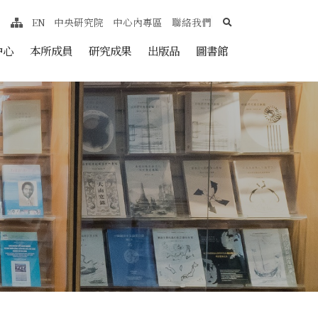
search
EN
中央研究院
中心內專區
聯絡我們
網站導覽
nt
中心
本所成員
研究成果
出版品
圖書館