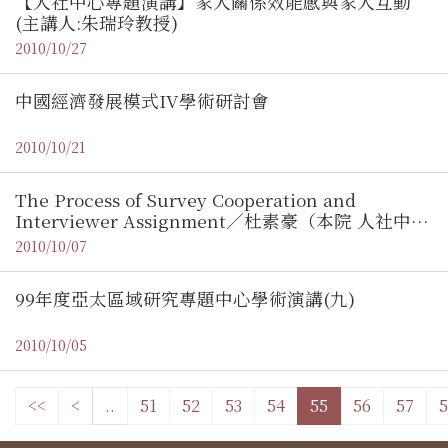
【人社中心專題演講】家人關係效能感與家人互動
(主講人:朱瑞玲教授)
2010/10/27
中國經濟發展模式IV學術研討會
2010/10/21
The Process of Survey Cooperation and
Interviewer Assignment／杜素豪（本院 人社中心
副研究員）
2010/10/07
99年度亞太區域研究專題中心學術演講(九)
2010/10/05
<<
<
..
51
52
53
54
55
56
57
5