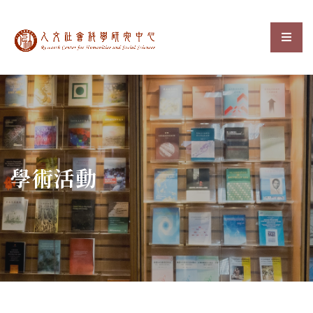
中央研究院人文社會科
選單
:::
學術活動