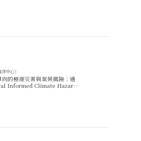
海洋中心）
知識導向的極端災害與氣候風險：過
 Informed Climate Hazard
yond)