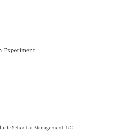
An Experiment
raduate School of Management, UC