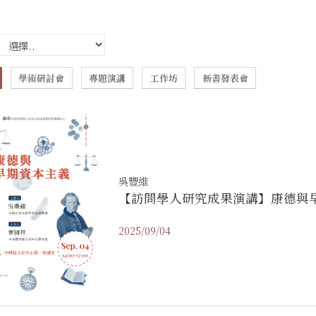
學術研討會
專題演講
工作坊
新書發表會
吳豐維
【訪問學人研究成果演講】康德與
2025/09/04