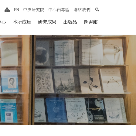
search
EN
中央研究院
中心內專區
聯絡我們
網站導覽
nt
中心
本所成員
研究成果
出版品
圖書館