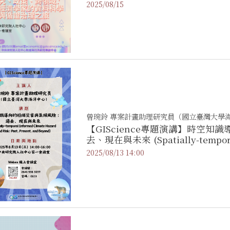
2025/08/15
曾琬鈴 專案計畫助理研究員（國立臺灣大學
【GIScience專題演講】時空
去、現在與未來 (Spatially-temporal
and Risk: Past, Present, and Be
2025/08/13 14:00