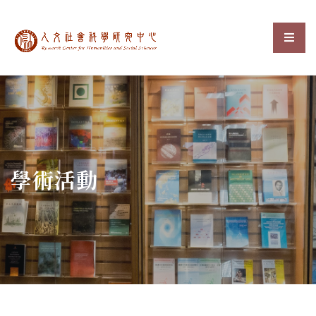
中央研究院人文社會科
選單
:::
學術活動