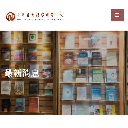
中央研究院人文社會科
選單
:::
最新消息