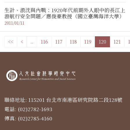
生計、浪沈與內戰：1920年代前期外人眼中的長江上
游航行安全問題／應俊豪教授（國立臺灣海洋大學）
2011/01/11
<<
<
..
116
117
118
119
120
121
聯絡地址: 115201 台北市南港區研究院路二段128號
電話: (02)2782-1693
傳真: (02)2785-4160