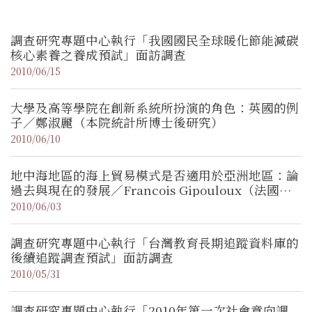
調查研究專題中心執行「我國國民全球暖化節能減碳
核心素養之養成預試」面訪調查
2010/06/15
大學及高等學院在創新系統所扮演的角色：英國的例
子／鄭淑麗（本院統計所博士後研究）
2010/06/10
地中海地區的海上貿易模式是否適用於亞洲地區：論
過去與現在的發展／Francois Gipouloux（法國國
家科學研究院 研究員） :
2010/06/03
調查研究專題中心執行「台灣教育長期追蹤資料庫的
後續追蹤調查預試」面訪調查
2010/05/31
調查研究專題中心執行「2010年第一次社會意向調