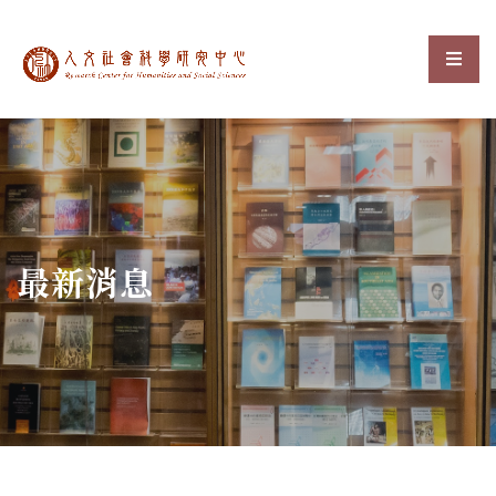
中央研究院人文社會科
選單
:::
最新消息