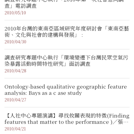
查」電訪調查
2010/05/10
2010年台灣的東南亞區域研究年度研討會「東南亞藝
術、文化與社會的建構與發展」 :
2010/04/30
調查研究專題中心執行「環境變遷下台灣民眾空氣污
染暴露活動時間特性研究」面訪調查
2010/04/28
Ontology-based qualitative geographic feature
analysis: Bays as a c ase study
2010/04/27
【人社中心專題演講】尋找攸關表現的特徵(Finding
features that matter to the performance )／張復
教授（本中心資料探勘與學習研究計畫合聘副研究
2010/04/21