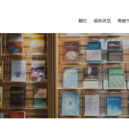
會科學研究中心
跳至中央區塊/Main Conte
:::
關於
最新消息
專題