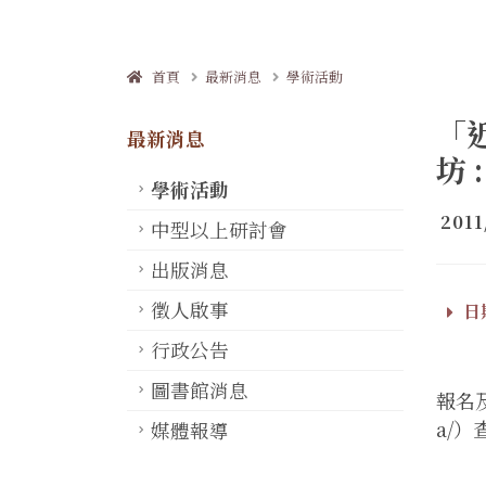
首頁
最新消息
學術活動
「
最新消息
坊 :
學術活動
2011
中型以上研討會
出版消息
徵人啟事
日期
行政公告
圖書館消息
報名及
a/
媒體報導