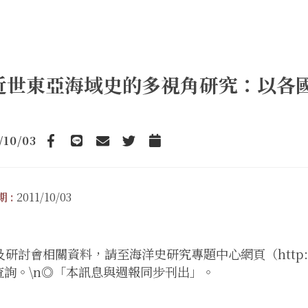
近世東亞海域史的多視角研究：以各
/10/03
Facebook
line
email
Twitter
Add to Calendar
 :
2011/10/03
研討會相關資料，請至海洋史研究專題中心網頁（http://www.rc
）查詢。\n◎「本訊息與週報同步刊出」。