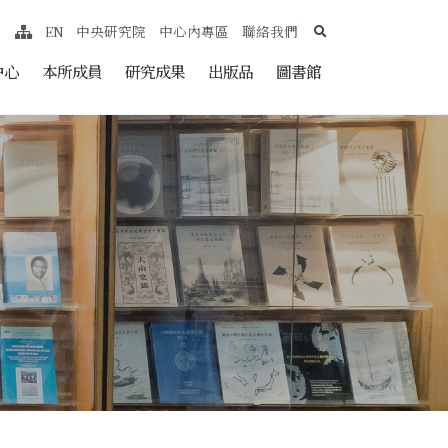
search
EN
中央研究院
中心內專區
聯絡我們
網站導覽
nt
中心
本所成員
研究成果
出版品
圖書館