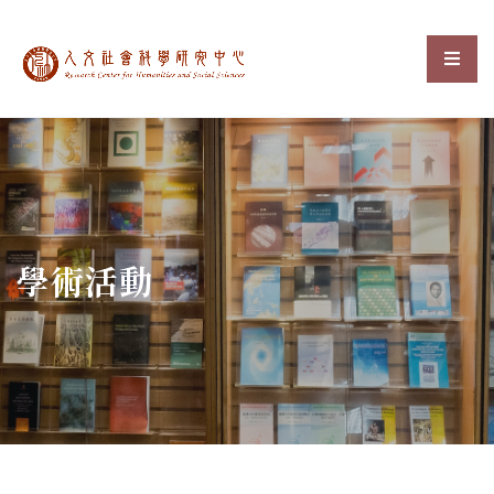
中央研究院人文社會科
選單
:::
學術活動