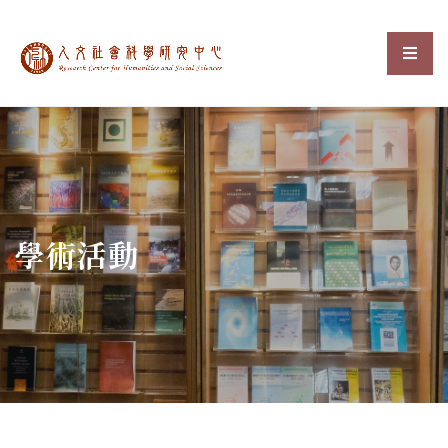
中央研究院人文社會科
選單
:::
學術活動