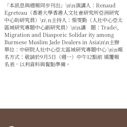
「本訊息與週報同步刊出」\n\n演講人：Renaud
Egreteau（香港大學香港人文社會研究所亞洲研究
中心助研究員）\n\ n主持人：張雯勤（人社中心亞太
區域研究專題中心副研究員）\n\n講 題：Trade\,
Migration and Diasporic Solidar ity among
Burmese Muslim Jade Dealers in Asia\n\n主辦
單位：中研院人社中心亞太區域研究專題中心 \n\n報
名方式：敬請於9月5日（週一）中午12點前 填覆報
名表，以利資料與餐點準備。