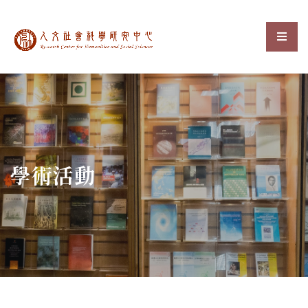
中央研究院人文社會科
選單
:::
學術活動