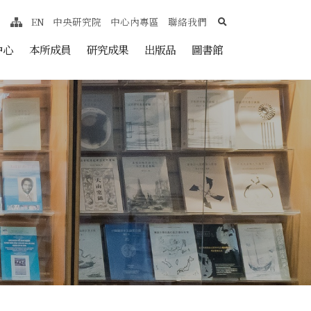
search
EN
中央研究院
中心內專區
聯絡我們
網站導覽
nt
中心
本所成員
研究成果
出版品
圖書館