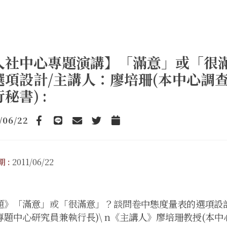
人社中心專題演講】「滿意」或「很
選項設計/主講人：廖培珊(本中心調
秘書) :
/06/22
Facebook
line
email
Twitter
Add to Calendar
 :
2011/06/22
題》「滿意」或「很滿意」？談問卷中態度量表的選項設計\
專題中心研究員兼執行長)\ n《主講人》廖培珊教授(本