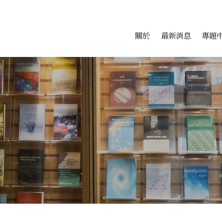
會科學研究中心
跳至中央區塊/Main Conte
:::
關於
最新消息
專題