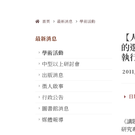
首頁
最新消息
學術活動
【
最新消息
的
學術活動
執行
中型以上研討會
2011
出版消息
徵人啟事
日期
行政公告
圖書館消息
媒體報導
《講
研究