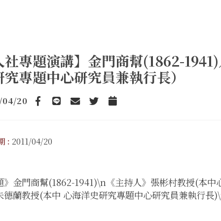
人社專題演講】金門商幫(1862-19
研究專題中心研究員兼執行長）
/04/20
Facebook
line
email
Twitter
Add to Calendar
 :
2011/04/20
》金門商幫(1862-1941)\n《主持人》張彬村教授(
朱德蘭教授(本中 心海洋史研究專題中心研究員兼執行長)\