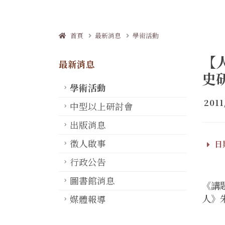
首頁
最新消息
學術活動
【
最新消息
史
學術活動
2011
中型以上研討會
出版消息
徵人啟事
日期
行政公告
圖書館消息
《講題
人》
媒體報導