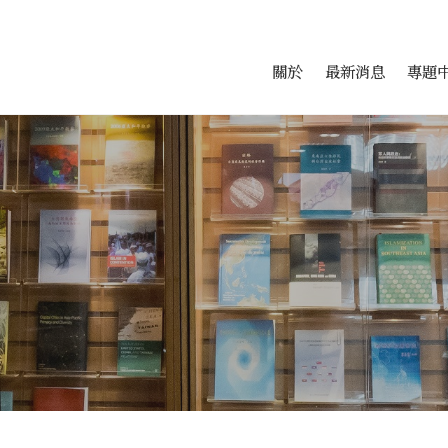
會科學研究中心
跳至中央區塊/Main Conte
:::
關於
最新消息
專題