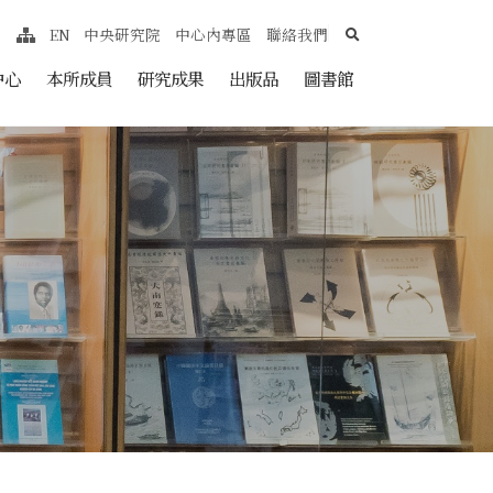
search
EN
中央研究院
中心內專區
聯絡我們
網站導覽
nt
中心
本所成員
研究成果
出版品
圖書館