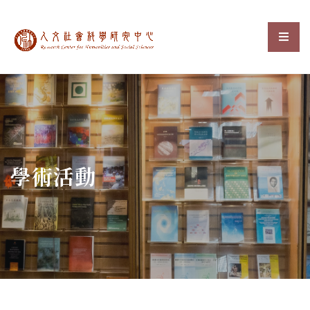
中央研究院人文社會科
選單
:::
學術活動